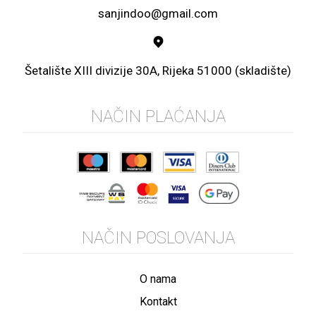
sanjindoo@gmail.com
Šetalište XIII divizije 30A, Rijeka 51000 (skladište)
NAČIN PLAĆANJA
NAČIN POSLOVANJA
O nama
Kontakt