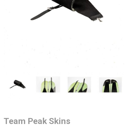
Team Peak Skins