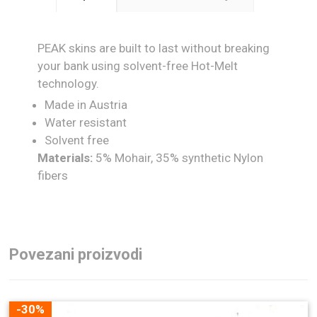
PEAK skins are built to last without breaking
your bank using solvent-free Hot-Melt
technology.
Made in Austria
Water resistant
Solvent free
Materials:
5% Mohair, 35% synthetic Nylon
fibers
Povezani proizvodi
-30%