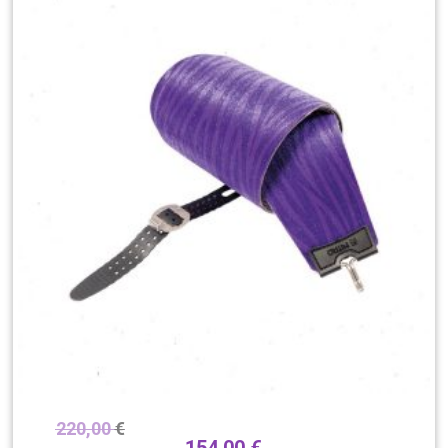
220,00
€