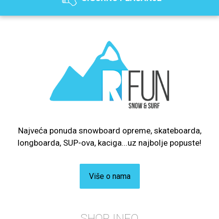
Najveća ponuda snowboard opreme, skateboarda,
longboarda, SUP-ova, kaciga...uz najbolje popuste!
Više o nama
SHOP INFO