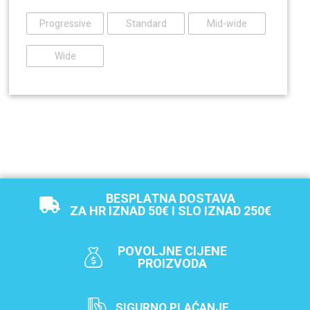
Progressive
Standard
Mid-wide
Wide
BESPLATNA DOSTAVA
ZA HR IZNAD 50€ I SLO IZNAD 250€
POVOLJNE CIJENE
PROIZVODA
SIGURNO PLAĆANJE