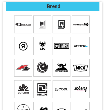
Brend