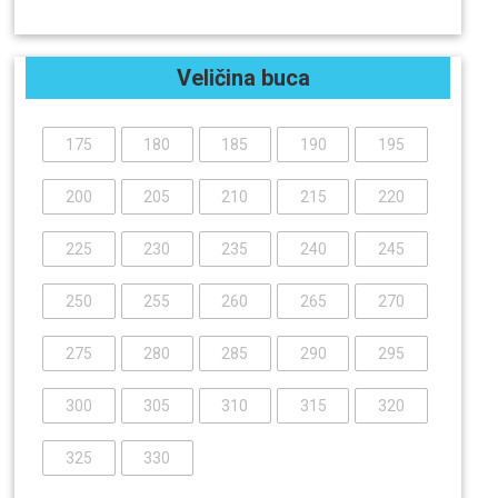
Veličina buca
175
180
185
190
195
200
205
210
215
220
225
230
235
240
245
250
255
260
265
270
275
280
285
290
295
300
305
310
315
320
325
330