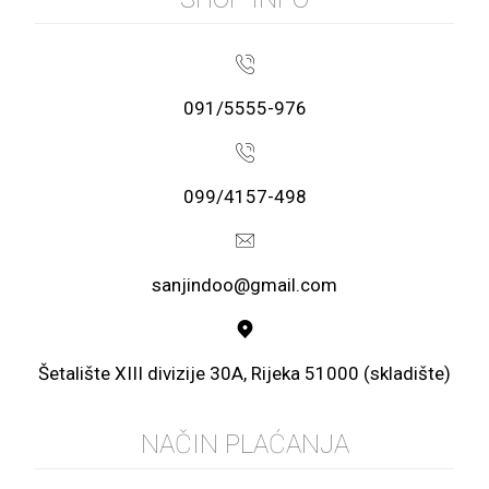
091/5555-976
099/4157-498
sanjindoo@gmail.com
Šetalište XIII divizije 30A, Rijeka 51000 (skladište)
NAČIN PLAĆANJA