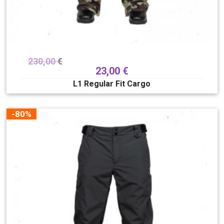
230,00
€
23,00
€
L1 Regular Fit Cargo
-80%