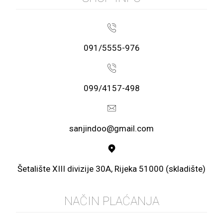
091/5555-976
099/4157-498
sanjindoo@gmail.com
Šetalište XIII divizije 30A, Rijeka 51000 (skladište)
NAČIN PLAĆANJA