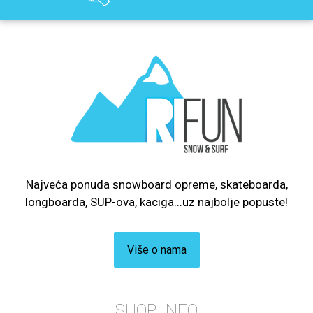
Najveća ponuda snowboard opreme, skateboarda,
longboarda, SUP-ova, kaciga...uz najbolje popuste!
Više o nama
SHOP INFO