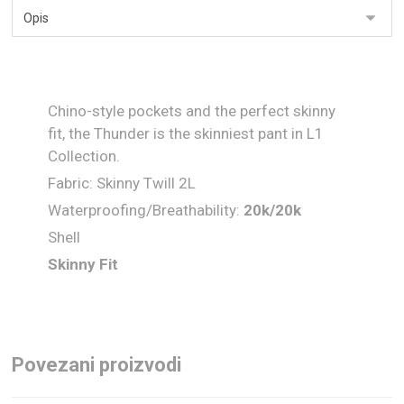
Chino-style pockets and the perfect skinny
fit, the Thunder is the skinniest pant in L1
Collection.
Fabric: Skinny Twill 2L
Waterproofing/Breathability:
20
k/
20
k
Shell
Skinny Fit
Povezani proizvodi