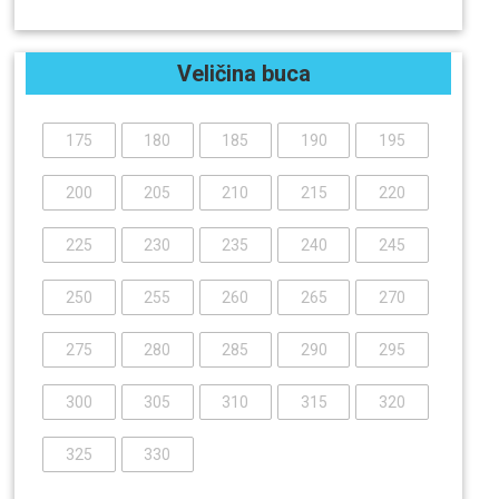
Veličina buca
175
180
185
190
195
200
205
210
215
220
225
230
235
240
245
250
255
260
265
270
275
280
285
290
295
300
305
310
315
320
325
330