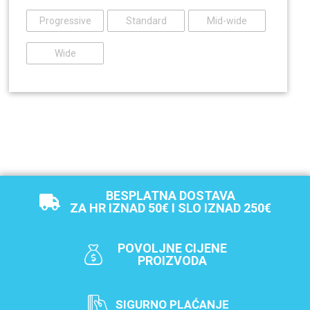
Progressive
Standard
Mid-wide
Wide
BESPLATNA DOSTAVA
ZA HR IZNAD 50€ I SLO IZNAD 250€
POVOLJNE CIJENE
PROIZVODA
SIGURNO PLAĆANJE