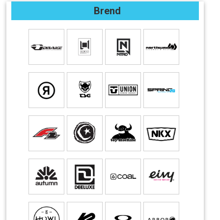
Brend