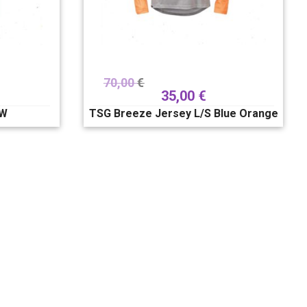
70,00
€
35,00
€
 W
TSG Breeze Jersey L/S Blue Orange