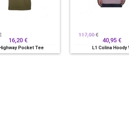
€
117,00
€
16,20
€
40,95
€
Highway Pocket Tee
L1 Colina Hoody