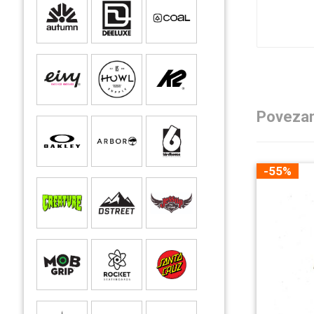
Povezan
-55%