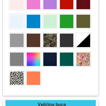
Veličina buca