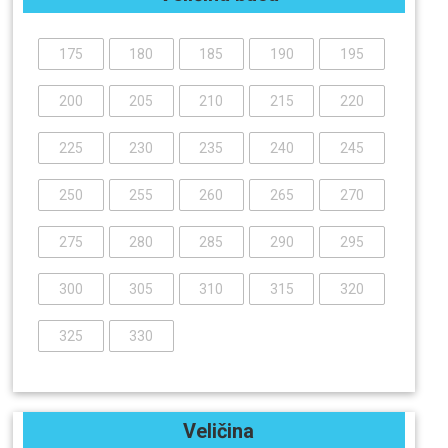
175
180
185
190
195
200
205
210
215
220
225
230
235
240
245
250
255
260
265
270
275
280
285
290
295
300
305
310
315
320
325
330
Veličina