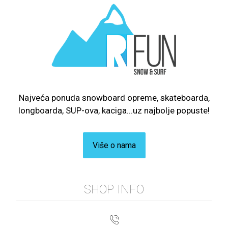
Najveća ponuda snowboard opreme, skateboarda,
longboarda, SUP-ova, kaciga...uz najbolje popuste!
Više o nama
SHOP INFO