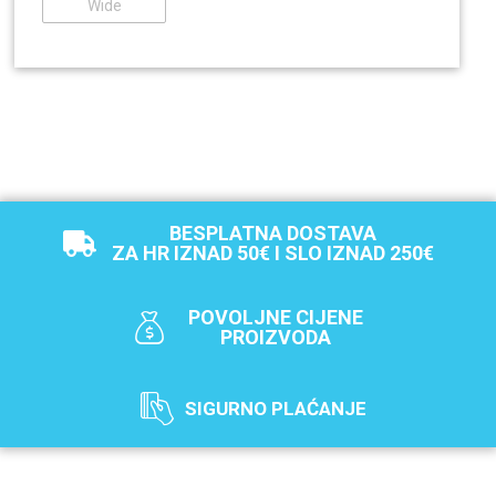
Wide
BESPLATNA DOSTAVA
ZA HR IZNAD 50€ I SLO IZNAD 250€
POVOLJNE CIJENE
PROIZVODA
SIGURNO PLAĆANJE