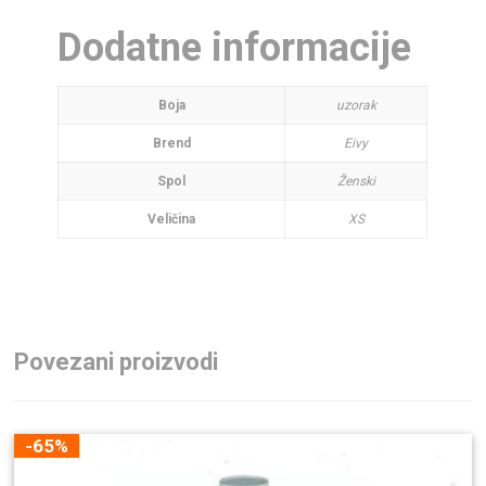
Dodatne informacije
Boja
uzorak
Brend
Eivy
Spol
Ženski
Veličina
XS
Povezani proizvodi
-65%