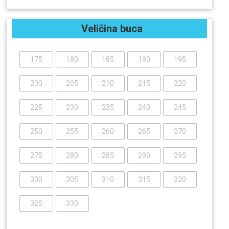
Veličina buca
175
180
185
190
195
200
205
210
215
220
225
230
235
240
245
250
255
260
265
270
275
280
285
290
295
300
305
310
315
320
325
330