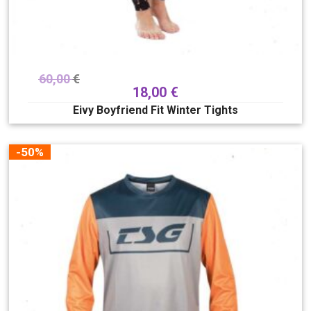
60,00
€
18,00
€
Eivy Boyfriend Fit Winter Tights
-50%