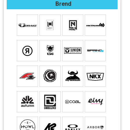
Brend