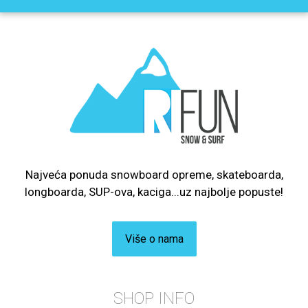
Najveća ponuda snowboard opreme, skateboarda,
longboarda, SUP-ova, kaciga...uz najbolje popuste!
Više o nama
SHOP INFO