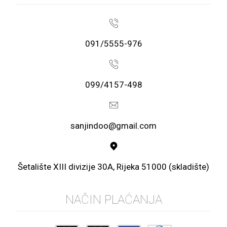
091/5555-976
099/4157-498
sanjindoo@gmail.com
Šetalište XIII divizije 30A, Rijeka 51000 (skladište)
NAČIN PLAĆANJA