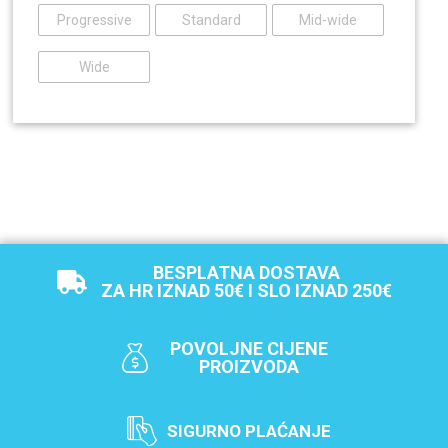
Progressive
Standard
Mid-wide
Wide
BESPLATNA DOSTAVA
ZA HR IZNAD 50€ I SLO IZNAD 250€
POVOLJNE CIJENE
PROIZVODA
SIGURNO PLAĆANJE