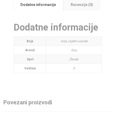
Dodatne informacije
Recenzije (0)
Dodatne informacije
Boja
roza, cvjetni uzorak
Brend
Eivy
Spol
Ženski
Veličina
S
Povezani proizvodi