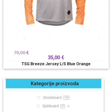
70,00
€
35,00
€
TSG Breeze Jersey L/S Blue Orange
Kategorije proizvoda
Snowboard
148
Splitboard
29