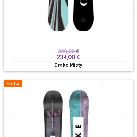
390,00
€
234,00
€
Drake Misty
-50%