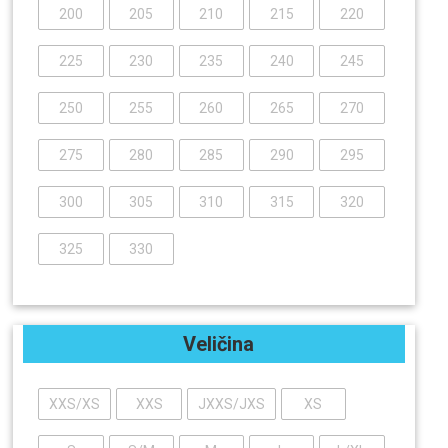
200
205
210
215
220
225
230
235
240
245
250
255
260
265
270
275
280
285
290
295
300
305
310
315
320
325
330
Veličina
XXS/XS
XXS
JXXS/JXS
XS