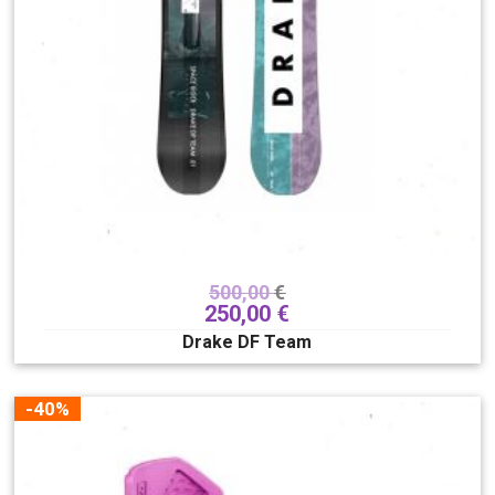
500,00
€
250,00
€
Drake DF Team
-40%