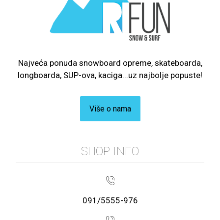
Najveća ponuda snowboard opreme, skateboarda,
longboarda, SUP-ova, kaciga...uz najbolje popuste!
Više o nama
SHOP INFO
091/5555-976