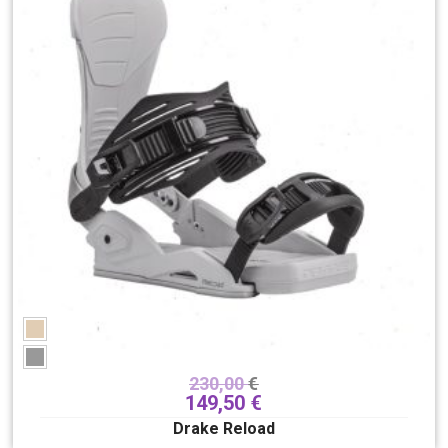
Boja
230,00
€
149,50
€
Drake Reload