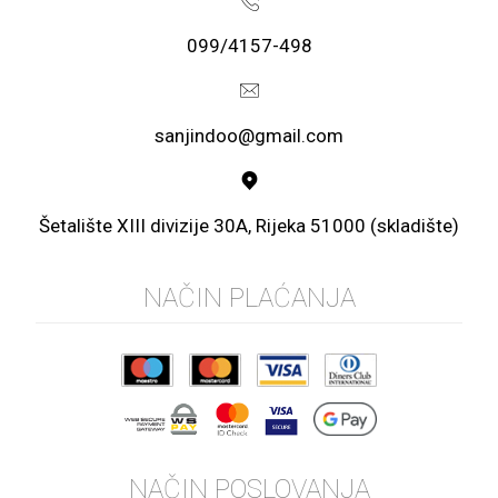
099/4157-498
sanjindoo@gmail.com
Šetalište XIII divizije 30A, Rijeka 51000 (skladište)
NAČIN PLAĆANJA
NAČIN POSLOVANJA