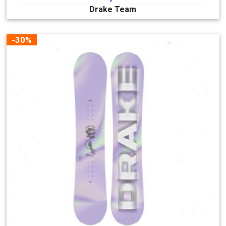
Drake Team
-30%