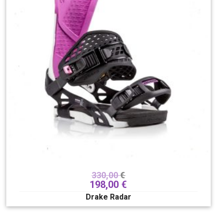
330,00
€
198,00
€
Drake Radar