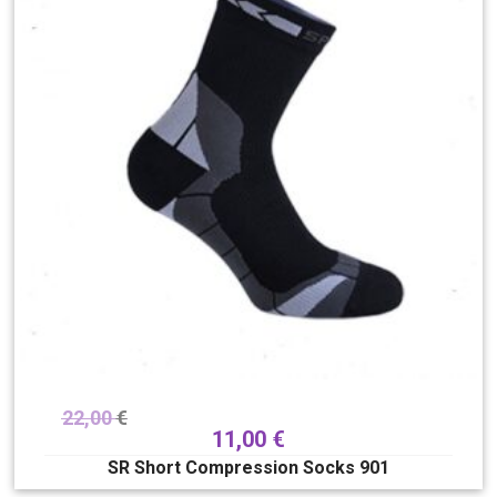
22,00
€
11,00
€
SR Short Compression Socks 901