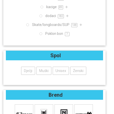
kacige
89
dodaci
182
Skate/longboards/SUP
148
Poklon bon
7
Spol
Dječji
Muški
Unisex
Ženski
Brend