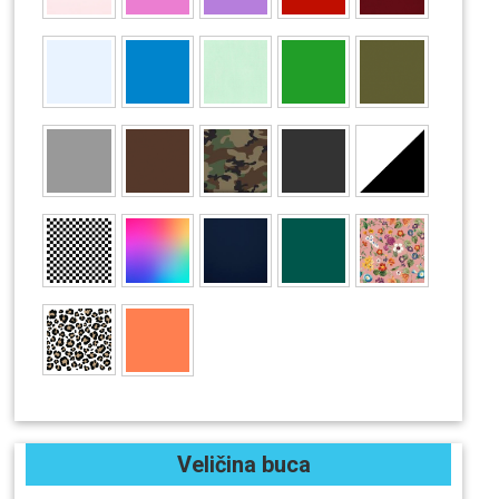
Veličina buca