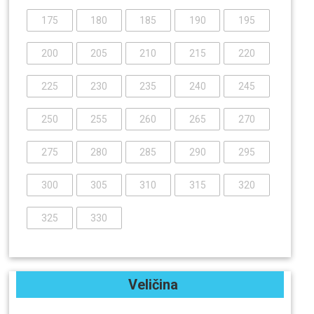
175
180
185
190
195
200
205
210
215
220
225
230
235
240
245
250
255
260
265
270
275
280
285
290
295
300
305
310
315
320
325
330
Veličina