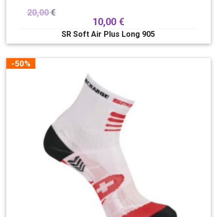
20,00
€
10,00
€
SR Soft Air Plus Long 905
-50%