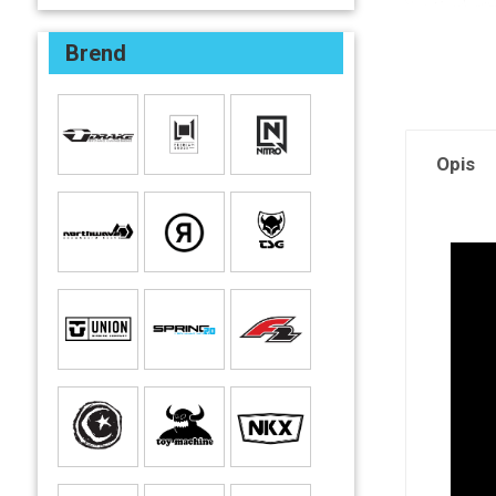
Brend
Opis