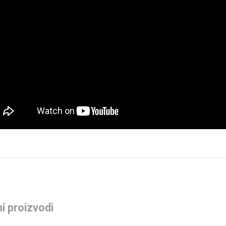
i proizvodi