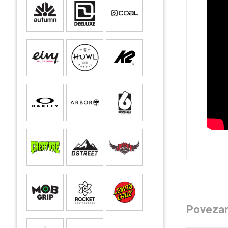
Povezan