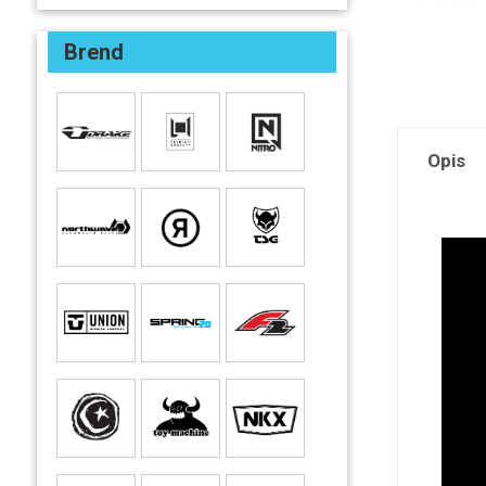
Brend
Opis