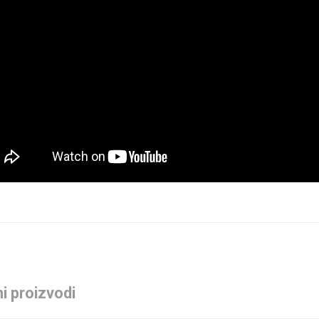
i proizvodi