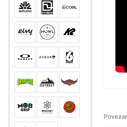
Povezan