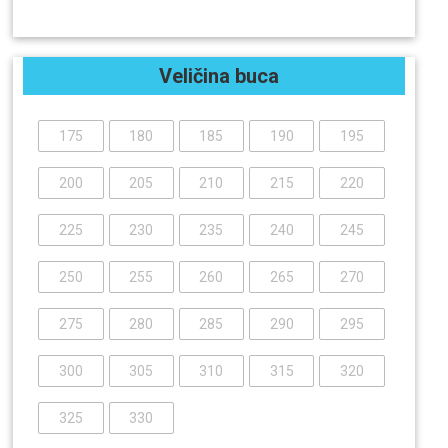
Veličina buca
175
180
185
190
195
200
205
210
215
220
225
230
235
240
245
250
255
260
265
270
275
280
285
290
295
300
305
310
315
320
325
330