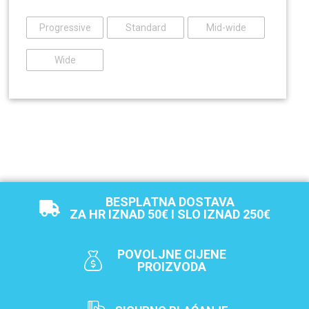
Progressive
Standard
Mid-wide
Wide
BESPLATNA DOSTAVA
ZA HR IZNAD 50€ I SLO IZNAD 250€
POVOLJNE CIJENE
PROIZVODA