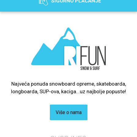
SIGURNO PLAĆANJE
Najveća ponuda snowboard opreme, skateboarda,
longboarda, SUP-ova, kaciga...uz najbolje popuste!
Više o nama