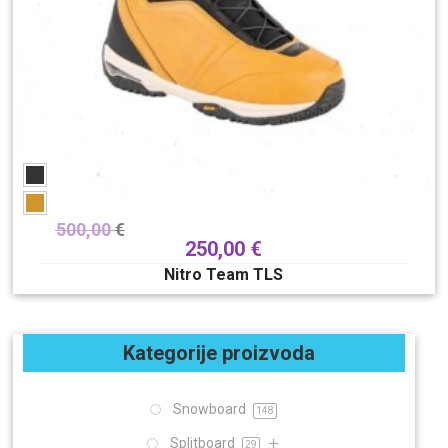
500,00
€
250,00
€
Nitro Team TLS
Kategorije proizvoda
Snowboard
148
Splitboard
29