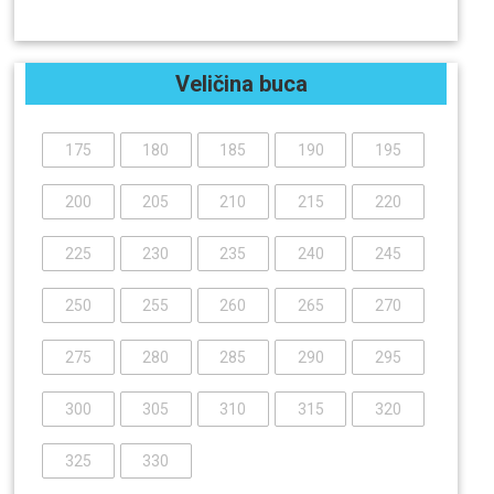
Veličina buca
175
180
185
190
195
200
205
210
215
220
225
230
235
240
245
250
255
260
265
270
275
280
285
290
295
300
305
310
315
320
325
330