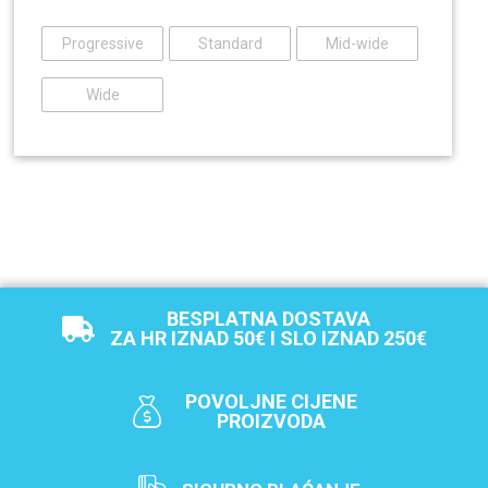
Progressive
Standard
Mid-wide
Wide
BESPLATNA DOSTAVA
ZA HR IZNAD 50€ I SLO IZNAD 250€
POVOLJNE CIJENE
PROIZVODA