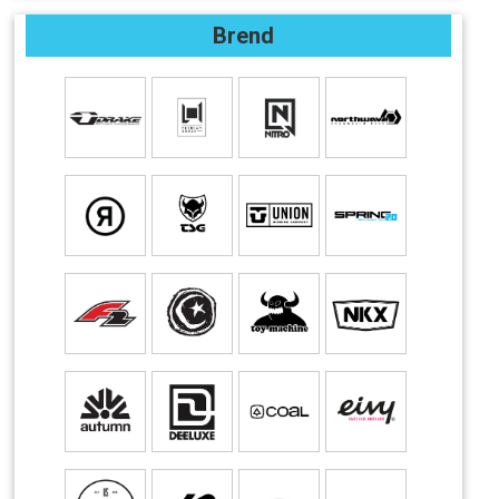
Brend