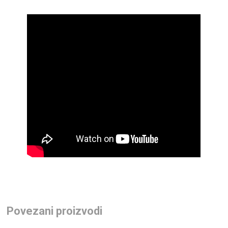
Povezani proizvodi