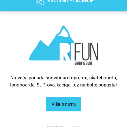
SIGURNO PLAĆANJE
Najveća ponuda snowboard opreme, skateboarda,
longboarda, SUP-ova, kaciga...uz najbolje popuste!
Više o nama