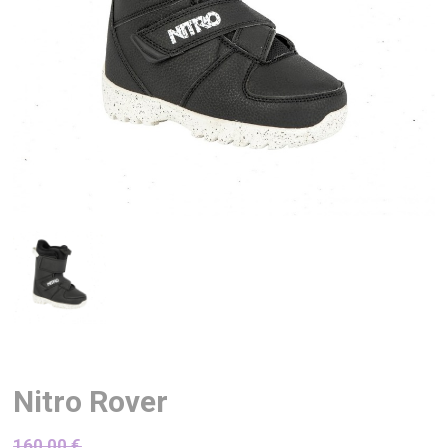
Nitro Rover
160,00
€