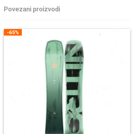
Povezani proizvodi
-65%