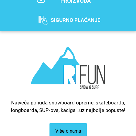
PROIZVODA
SIGURNO PLAĆANJE
Najveća ponuda snowboard opreme, skateboarda,
longboarda, SUP-ova, kaciga...uz najbolje popuste!
Više o nama