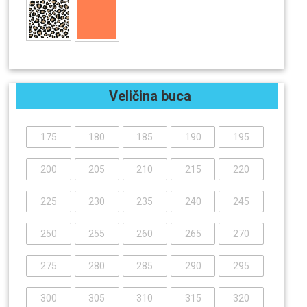
Veličina buca
175
180
185
190
195
200
205
210
215
220
225
230
235
240
245
250
255
260
265
270
275
280
285
290
295
300
305
310
315
320