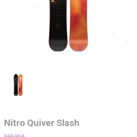
Nitro Quiver Slash
550,00
€