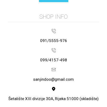
SHOP INFO
091/5555-976
099/4157-498
sanjindoo@gmail.com
Šetalište XIII divizije 30A, Rijeka 51000 (skladište)