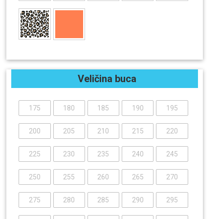
Veličina buca
175
180
185
190
195
200
205
210
215
220
225
230
235
240
245
250
255
260
265
270
275
280
285
290
295