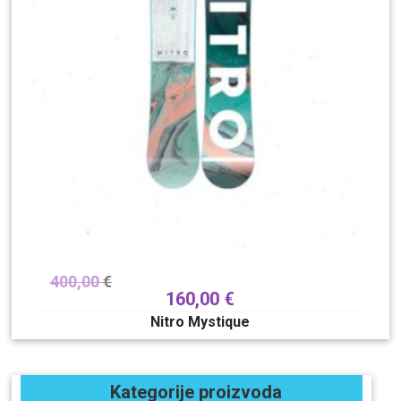
400,00
€
160,00
€
Nitro Mystique
Kategorije proizvoda