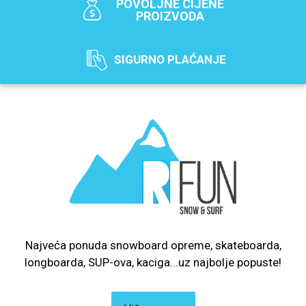
POVOLJNE CIJENE
PROIZVODA
SIGURNO PLAĆANJE
Najveća ponuda snowboard opreme, skateboarda,
longboarda, SUP-ova, kaciga...uz najbolje popuste!