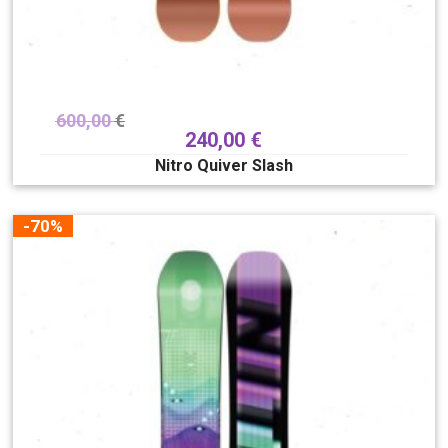
600,00
€
240,00
€
Nitro Quiver Slash
-70%