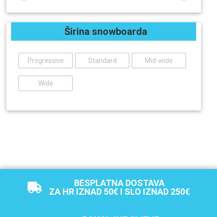
Širina snowboarda
Progressive
Standard
Mid-wide
Wide
BESPLATNA DOSTAVA
ZA HR IZNAD 50€ I SLO IZNAD 250€