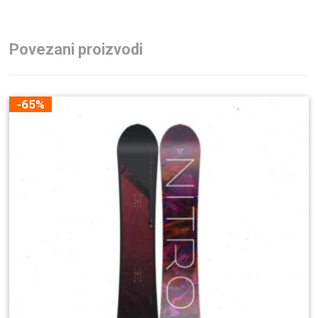
Povezani proizvodi
-65%