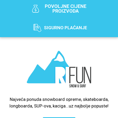
POVOLJNE CIJENE
PROIZVODA
SIGURNO PLAĆANJE
Najveća ponuda snowboard opreme, skateboarda,
longboarda, SUP-ova, kaciga...uz najbolje popuste!