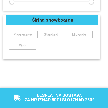
Širina snowboarda
Progressive
Standard
Mid-wide
Wide
BESPLATNA DOSTAVA
ZA HR IZNAD 50€ I SLO IZNAD 250€