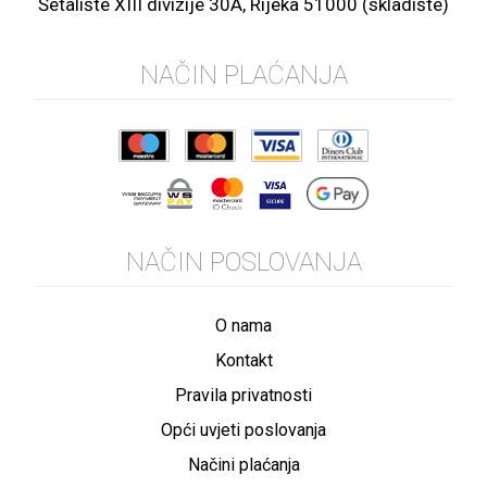
Šetalište XIII divizije 30A, Rijeka 51000 (skladište)
NAČIN PLAĆANJA
NAČIN POSLOVANJA
O nama
Kontakt
Pravila privatnosti
Opći uvjeti poslovanja
Načini plaćanja