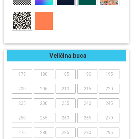
Veličina buca
175
180
185
190
195
200
205
210
215
220
225
230
235
240
245
250
255
260
265
270
275
280
285
290
295