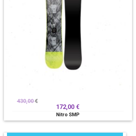
430,00
€
172,00
€
Nitro SMP