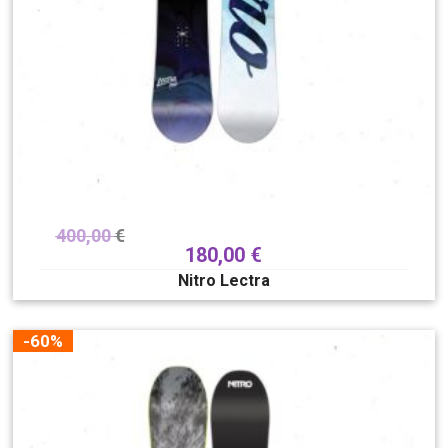
400,00
€
180,00
€
Nitro Lectra
-60%