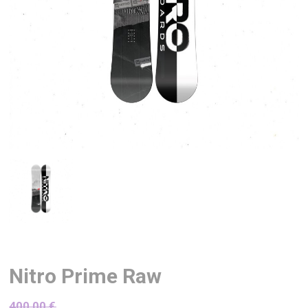
Nitro Prime Raw
400,00
€