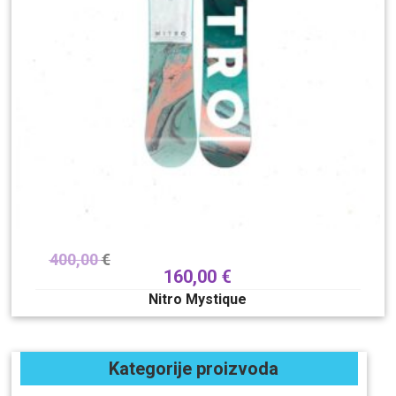
400,00
€
160,00
€
Nitro Mystique
Kategorije proizvoda