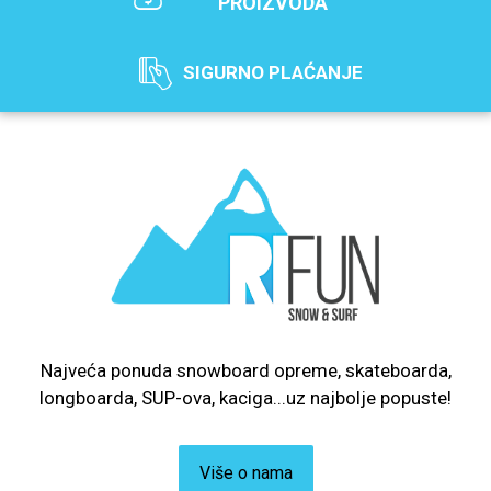
PROIZVODA
SIGURNO PLAĆANJE
Najveća ponuda snowboard opreme, skateboarda,
longboarda, SUP-ova, kaciga...uz najbolje popuste!
Više o nama