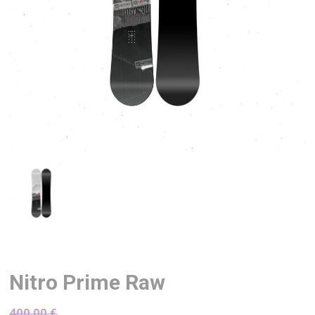
Nitro Prime Raw
400,00
€