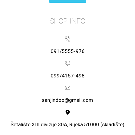
SHOP INFO
091/5555-976
099/4157-498
sanjindoo@gmail.com
Šetalište XIII divizije 30A, Rijeka 51000 (skladište)