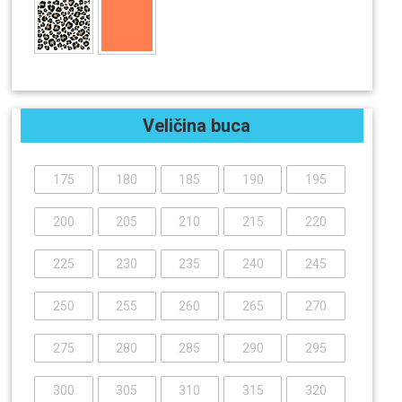
Veličina buca
175
180
185
190
195
200
205
210
215
220
225
230
235
240
245
250
255
260
265
270
275
280
285
290
295
300
305
310
315
320