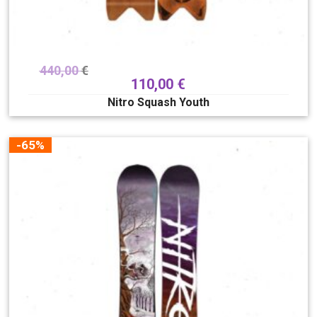
440,00
€
110,00
€
Nitro Squash Youth
-65%