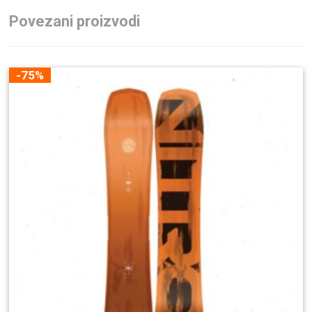
Povezani proizvodi
-75%