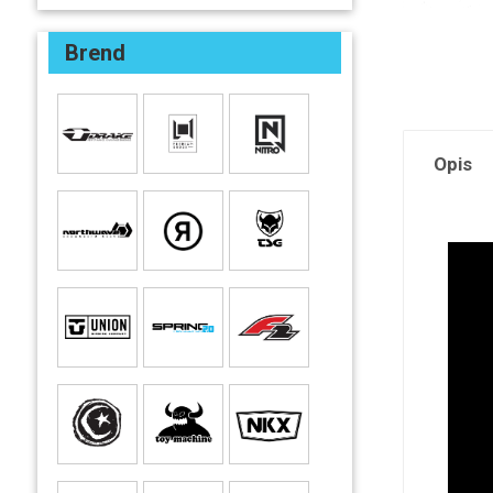
Brend
Opis