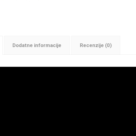
Dodatne informacije
Recenzije (0)