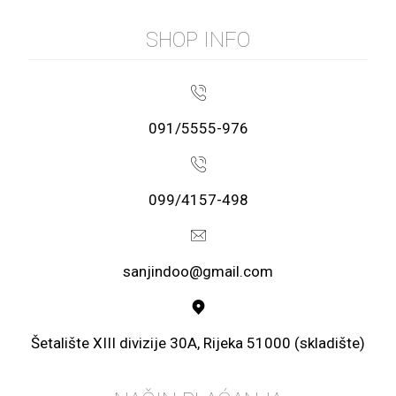
SHOP INFO
091/5555-976
099/4157-498
sanjindoo@gmail.com
Šetalište XIII divizije 30A, Rijeka 51000 (skladište)