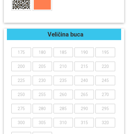
Veličina buca
175
180
185
190
195
200
205
210
215
220
225
230
235
240
245
250
255
260
265
270
275
280
285
290
295
300
305
310
315
320