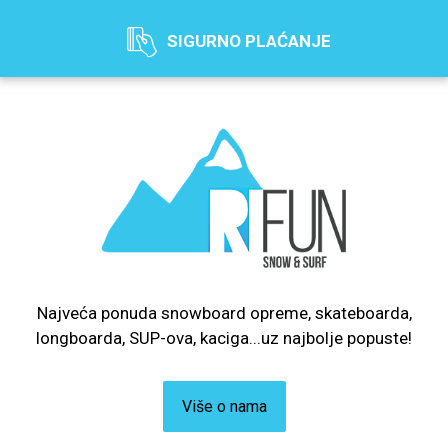
SIGURNO PLAĆANJE
Najveća ponuda snowboard opreme, skateboarda,
longboarda, SUP-ova, kaciga...uz najbolje popuste!
Više o nama