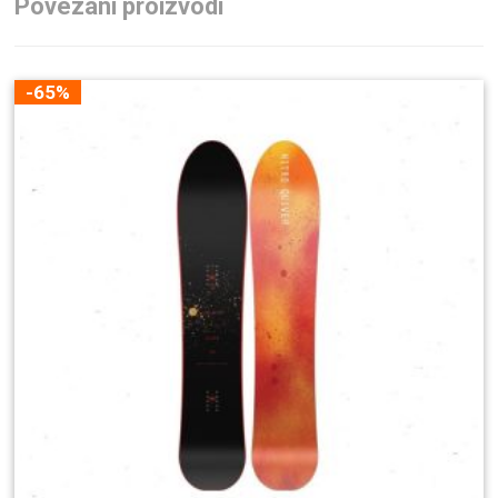
Povezani proizvodi
-65%