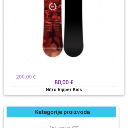
200,00
€
80,00
€
Nitro Ripper Kids
Kategorije proizvoda