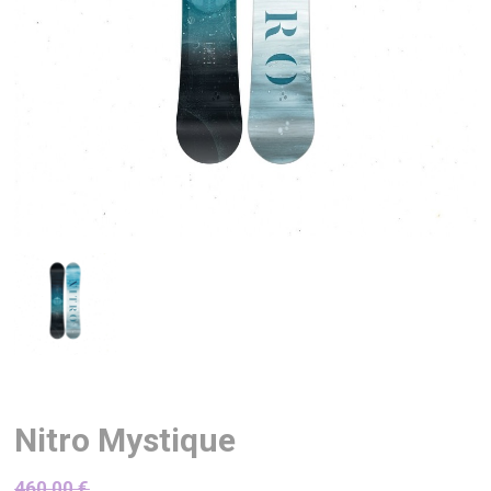
Nitro Mystique
460,00
€