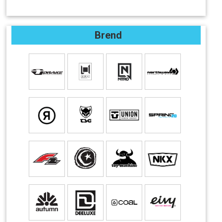
Brend