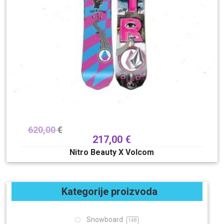
620,00
€
217,00
€
Nitro Beauty X Volcom
Kategorije proizvoda
Snowboard
148