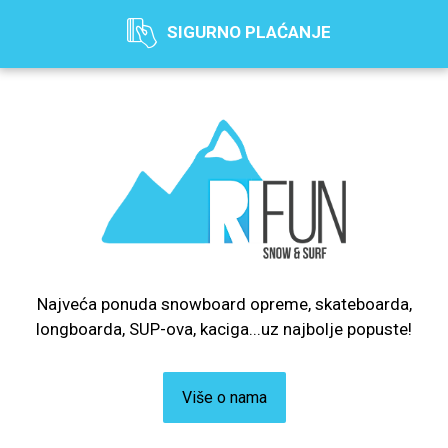
SIGURNO PLAĆANJE
Najveća ponuda snowboard opreme, skateboarda,
longboarda, SUP-ova, kaciga...uz najbolje popuste!
Više o nama