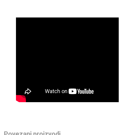
Povezani proizvodi