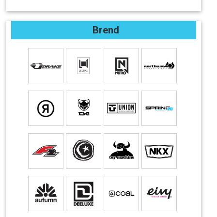
Brend