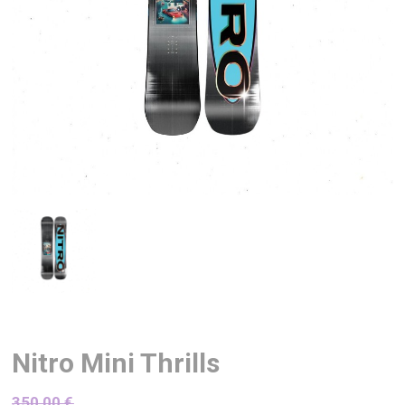
Nitro Mini Thrills
350,00
€