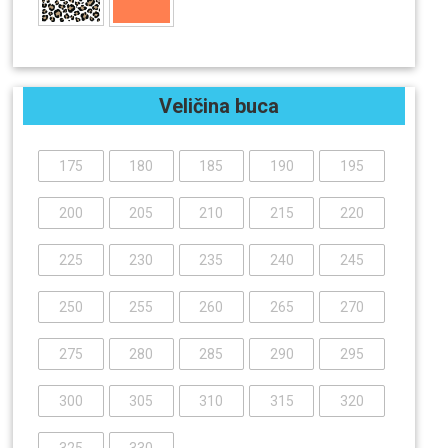
Veličina buca
175
180
185
190
195
200
205
210
215
220
225
230
235
240
245
250
255
260
265
270
275
280
285
290
295
300
305
310
315
320
325
330