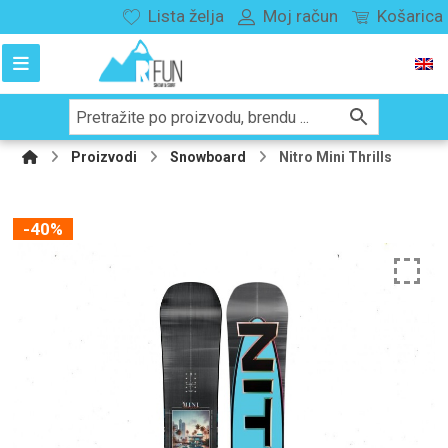
Lista želja
Moj račun
Košarica
Proizvodi
Snowboard
Nitro Mini Thrills
-40%