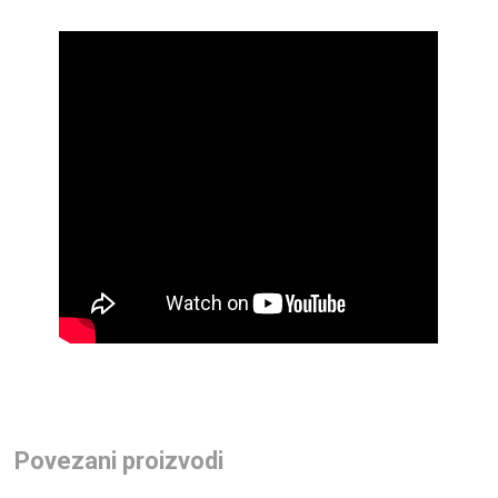
Povezani proizvodi