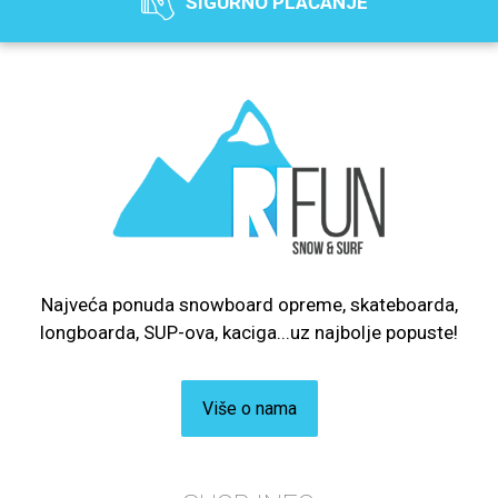
SIGURNO PLAĆANJE
Najveća ponuda snowboard opreme, skateboarda,
longboarda, SUP-ova, kaciga...uz najbolje popuste!
Više o nama