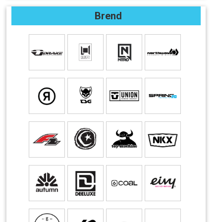
Brend