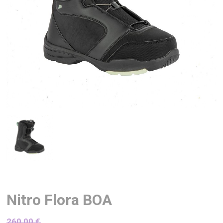
Nitro Flora BOA
260,00
€