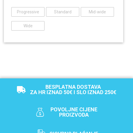
Progressive
Standard
Mid-wide
Wide
BESPLATNA DOSTAVA
ZA HR IZNAD 50€ I SLO IZNAD 250€
POVOLJNE CIJENE
PROIZVODA