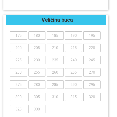
Veličina buca
175
180
185
190
195
200
205
210
215
220
225
230
235
240
245
250
255
260
265
270
275
280
285
290
295
300
305
310
315
320
325
330