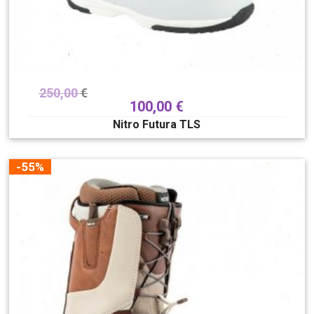
250,00
€
100,00
€
Nitro Futura TLS
-55%