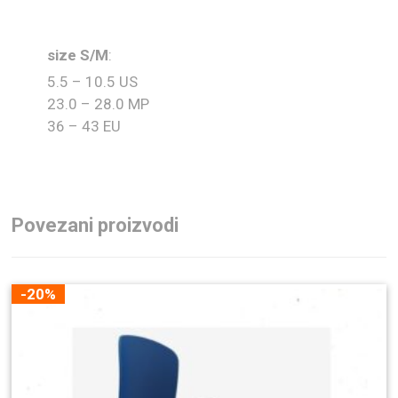
size S/M
:
5.5 – 10.5 US
23.0 – 28.0 MP
36 – 43 EU
Povezani proizvodi
-20%