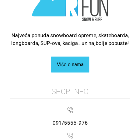
Najveća ponuda snowboard opreme, skateboarda,
longboarda, SUP-ova, kaciga...uz najbolje popuste!
Više o nama
SHOP INFO
091/5555-976