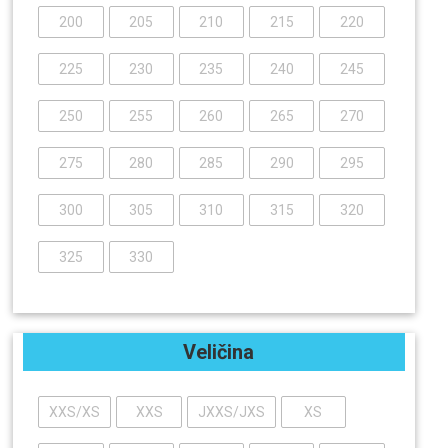
200
205
210
215
220
225
230
235
240
245
250
255
260
265
270
275
280
285
290
295
300
305
310
315
320
325
330
Veličina
XXS/XS
XXS
JXXS/JXS
XS