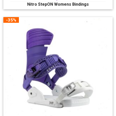
Nitro StepON Womens Bindings
-35%