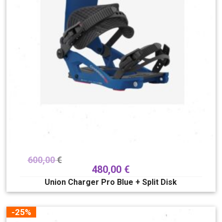
600,00
€
480,00
€
Union Charger Pro Blue + Split Disk
-25%