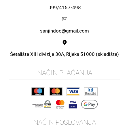
099/4157-498
sanjindoo@gmail.com
Šetalište XIII divizije 30A, Rijeka 51000 (skladište)
NAČIN PLAĆANJA
NAČIN POSLOVANJA