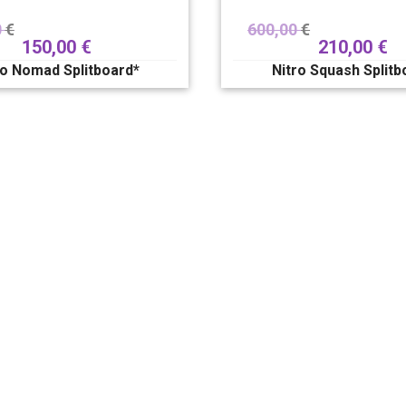
0
€
600,00
€
150,00
€
210,00
€
ro Nomad Splitboard*
Nitro Squash Splitb