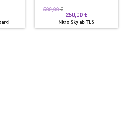
500,00
€
250,00
€
oard
Nitro Skylab TLS