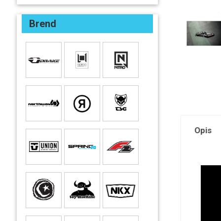
Brend
Opis