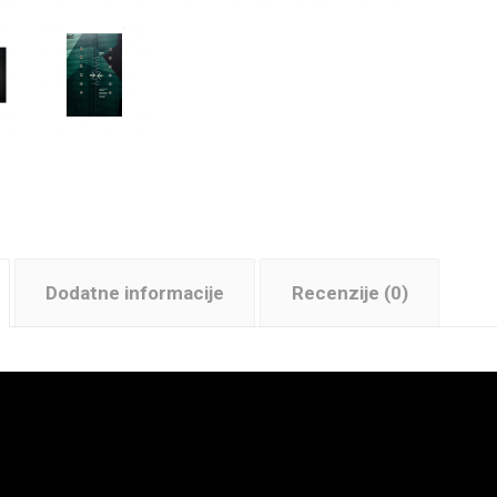
Dodatne informacije
Recenzije (0)