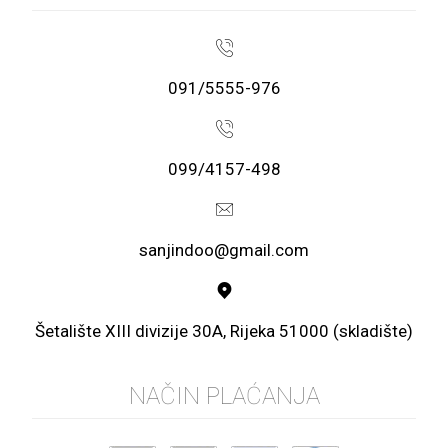
091/5555-976
099/4157-498
sanjindoo@gmail.com
Šetalište XIII divizije 30A, Rijeka 51000 (skladište)
NAČIN PLAĆANJA