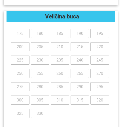
Veličina buca
175
180
185
190
195
200
205
210
215
220
225
230
235
240
245
250
255
260
265
270
275
280
285
290
295
300
305
310
315
320
325
330