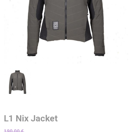
L1 Nix Jacket
190,00
€