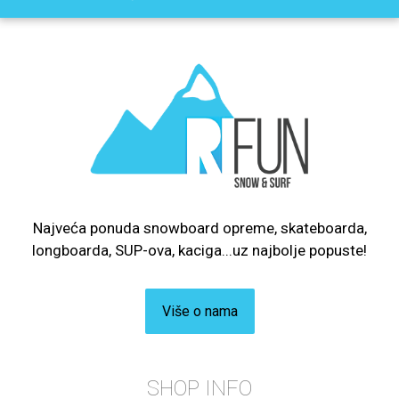
Najveća ponuda snowboard opreme, skateboarda,
longboarda, SUP-ova, kaciga...uz najbolje popuste!
Više o nama
SHOP INFO