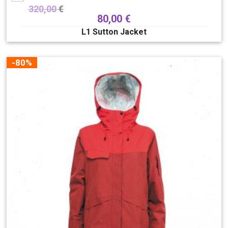
320,00
€
80,00
€
L1 Sutton Jacket
-80%