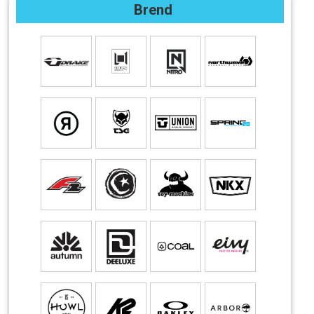
Brend