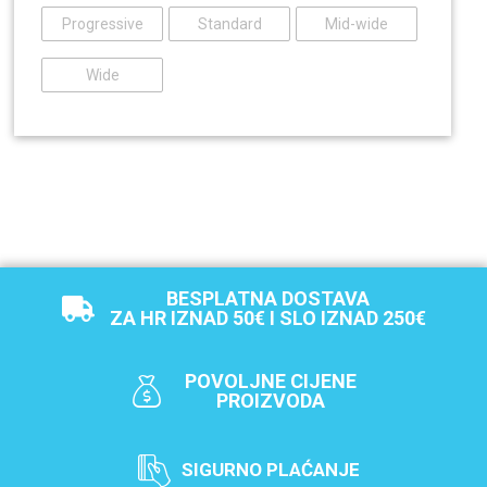
Progressive
Standard
Mid-wide
Wide
BESPLATNA DOSTAVA
ZA HR IZNAD 50€ I SLO IZNAD 250€
POVOLJNE CIJENE
PROIZVODA
SIGURNO PLAĆANJE