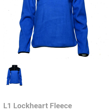
L1 Lockheart Fleece