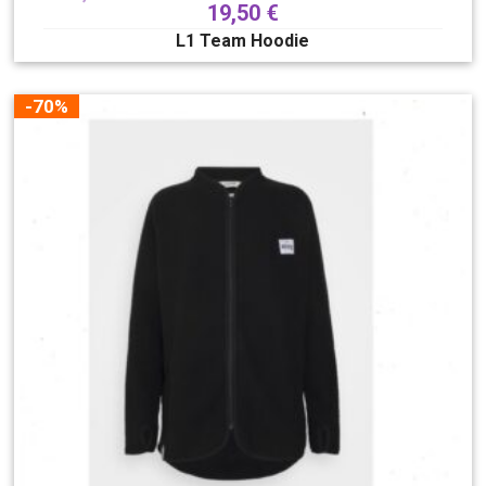
19,50
€
L1 Team Hoodie
-70%