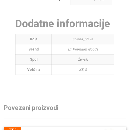
Dodatne informacije
Boja
crvena, plava
Brend
L1 Premium Goods
Spol
Ženski
Veličina
XS, S
Povezani proizvodi