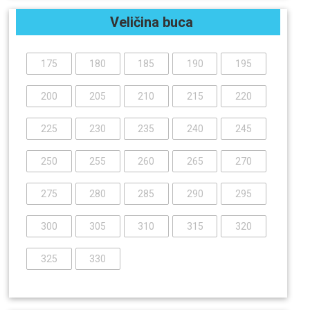
Veličina buca
175
180
185
190
195
200
205
210
215
220
225
230
235
240
245
250
255
260
265
270
275
280
285
290
295
300
305
310
315
320
325
330