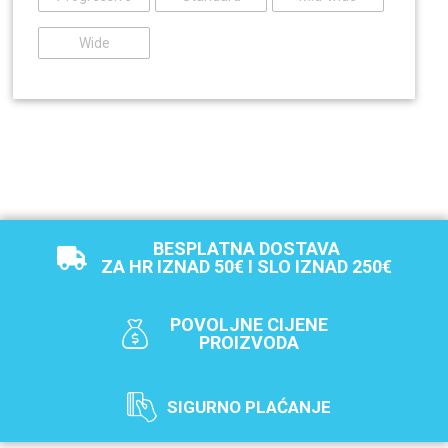
Wide
BESPLATNA DOSTAVA
ZA HR IZNAD 50€ I SLO IZNAD 250€
POVOLJNE CIJENE
PROIZVODA
SIGURNO PLAĆANJE