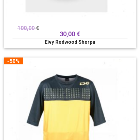
100,00
€
30,00
€
Eivy Redwood Sherpa
-50%