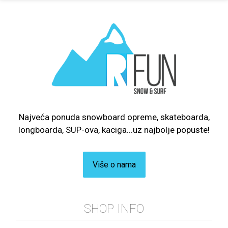
Najveća ponuda snowboard opreme, skateboarda,
longboarda, SUP-ova, kaciga...uz najbolje popuste!
Više o nama
SHOP INFO