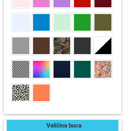
Veličina buca