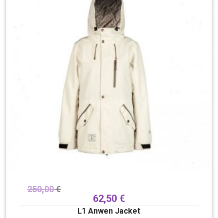
250,00
€
62,50
€
L1 Anwen Jacket