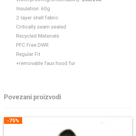
Insulation: 60g
2-layer shell fabric
Critically seam sealed
Recycled Materials
PFC Free DWR
Regular Fit
+removable faux hood fur
Povezani proizvodi
-75%