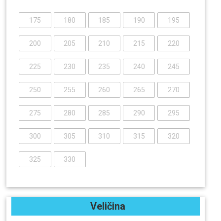
175
180
185
190
195
200
205
210
215
220
225
230
235
240
245
250
255
260
265
270
275
280
285
290
295
300
305
310
315
320
325
330
Veličina