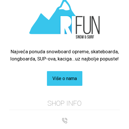
Najveća ponuda snowboard opreme, skateboarda,
longboarda, SUP-ova, kaciga...uz najbolje popuste!
Više o nama
SHOP INFO