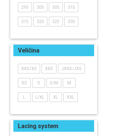
295
300
305
310
315
320
325
330
Veličina
XXS/XS
XXS
JXXS/JXS
XS
S
S/M
M
L
L/XL
XL
XXL
Lacing system