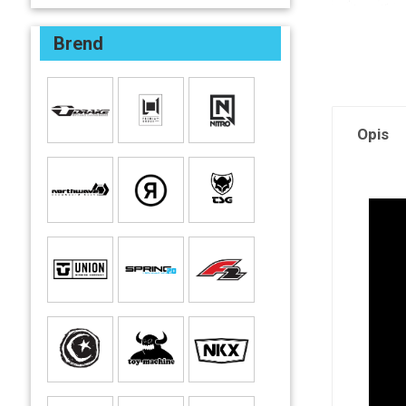
Brend
Opis