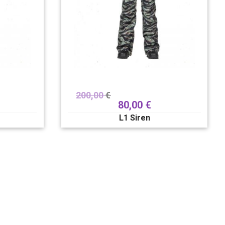
200,00
€
80,00
€
L1 Siren