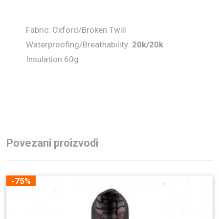
Fabric: Oxford/Broken Twill
Waterproofing/Breathability:
20k
/20k
Insulation 60g
Povezani proizvodi
-75%