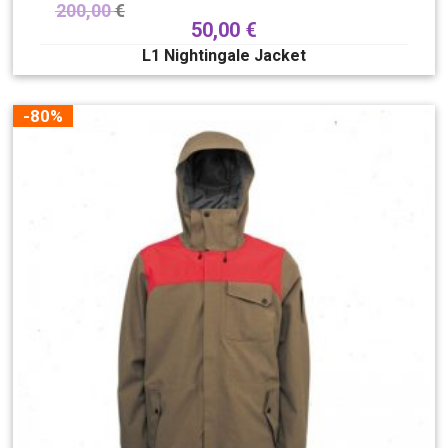
200,00
€
50,00
€
L1 Nightingale Jacket
-80%