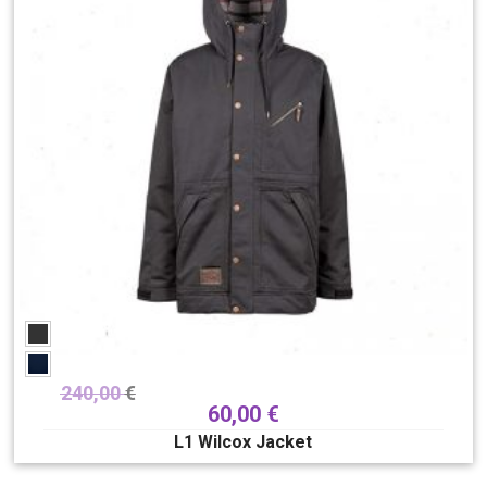
240,00
€
60,00
€
L1 Wilcox Jacket