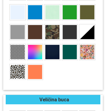
Veličina buca