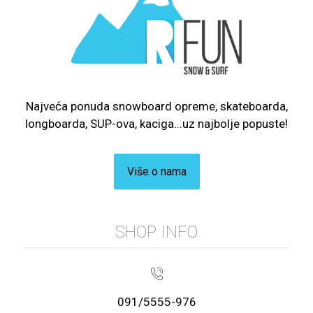
Najveća ponuda snowboard opreme, skateboarda,
longboarda, SUP-ova, kaciga...uz najbolje popuste!
Više o nama
SHOP INFO
091/5555-976