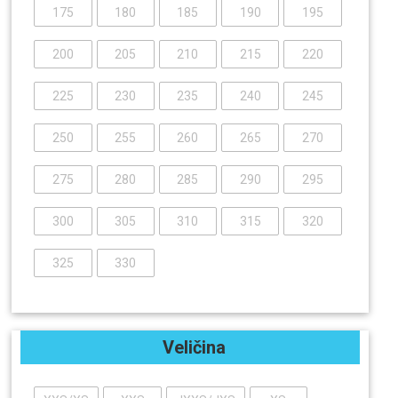
175
180
185
190
195
200
205
210
215
220
225
230
235
240
245
250
255
260
265
270
275
280
285
290
295
300
305
310
315
320
325
330
Veličina