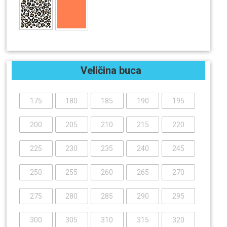
Veličina buca
175
180
185
190
195
200
205
210
215
220
225
230
235
240
245
250
255
260
265
270
275
280
285
290
295
300
305
310
315
320