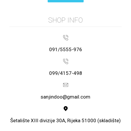
SHOP INFO
091/5555-976
099/4157-498
sanjindoo@gmail.com
Šetalište XIII divizije 30A, Rijeka 51000 (skladište)