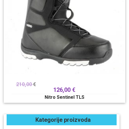
210,00
€
126,00
€
Nitro Sentinel TLS
Kategorije proizvoda