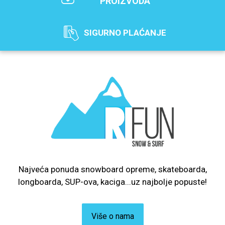
PROIZVODA
SIGURNO PLAĆANJE
Najveća ponuda snowboard opreme, skateboarda,
longboarda, SUP-ova, kaciga...uz najbolje popuste!
Više o nama