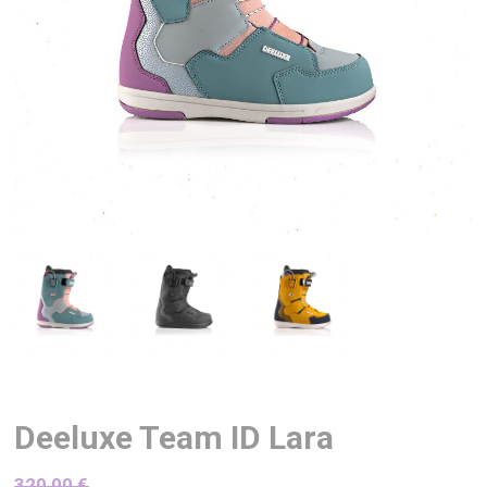
Deeluxe Team ID Lara
320,00
€