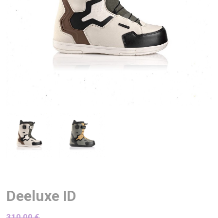
Deeluxe ID
310,00
€