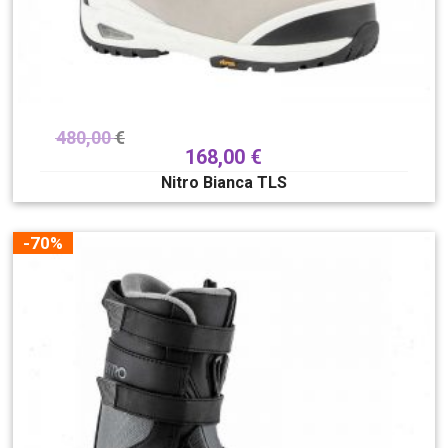
480,00
€
168,00
€
Nitro Bianca TLS
-70%