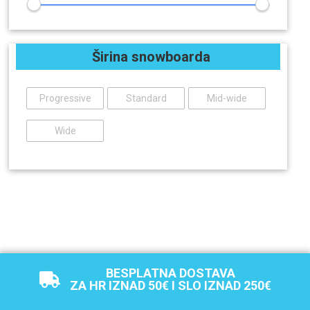
Širina snowboarda
Progressive
Standard
Mid-wide
Wide
BESPLATNA DOSTAVA
ZA HR IZNAD 50€ I SLO IZNAD 250€