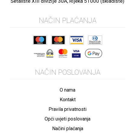
Šetalište XIII divizije 30A, Rijeka 51000 (skladište)
NAČIN PLAĆANJA
NAČIN POSLOVANJA
O nama
Kontakt
Pravila privatnosti
Opći uvjeti poslovanja
Načini plaćanja