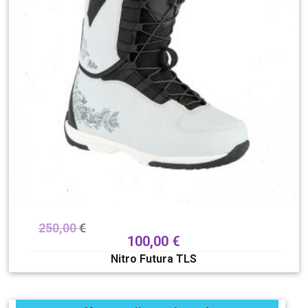
250,00
€
100,00
€
Nitro Futura TLS