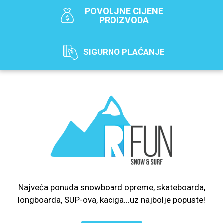
POVOLJNE CIJENE
PROIZVODA
SIGURNO PLAĆANJE
Najveća ponuda snowboard opreme, skateboarda,
longboarda, SUP-ova, kaciga...uz najbolje popuste!