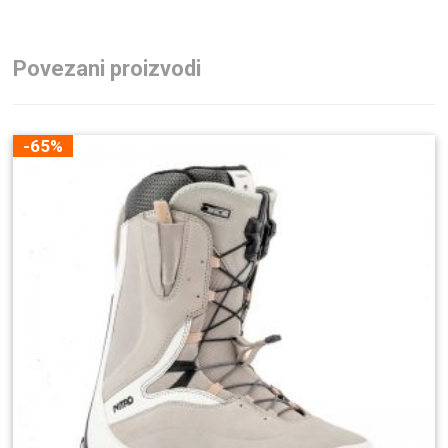
Povezani proizvodi
-65%