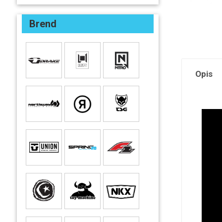
Brend
Opis