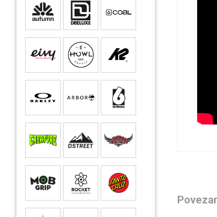
Povezan