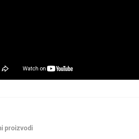
i proizvodi