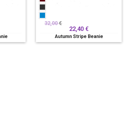
32,00
€
22,40
€
anie
Autumn Stripe Beanie