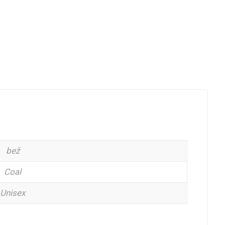
bež
Coal
Unisex