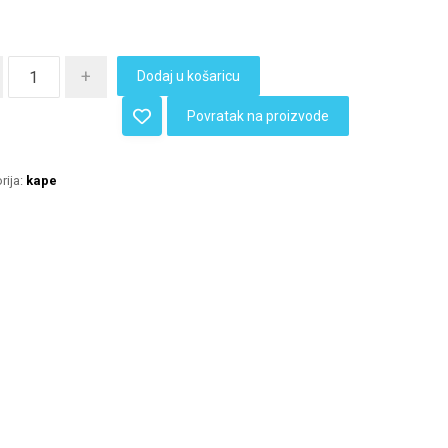
+
Dodaj u košaricu
Povratak na proizvode
rija:
kape