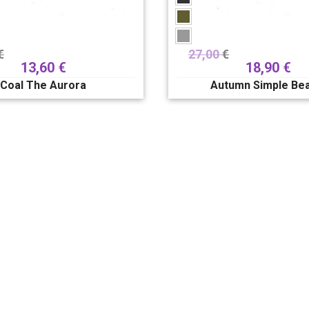
€
27,00
€
13,60
€
18,90
€
Coal The Aurora
Autumn Simple Be