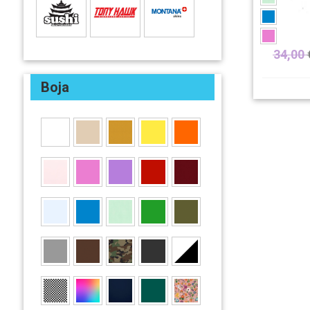
34,00
Boja