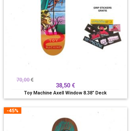
70,00
€
38,50
€
Toy Machine Axell Window 8.38″ Deck
-45%