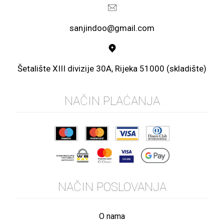
sanjindoo@gmail.com
Šetalište XIII divizije 30A, Rijeka 51000 (skladište)
NAČIN PLAĆANJA
NAČIN POSLOVANJA
O nama