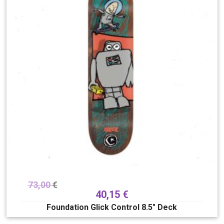
73,00
€
40,15
€
Foundation Glick Control 8.5″ Deck