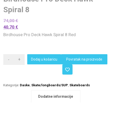
Spiral 8
74,00
€
40,70
€
Birdhouse Pro Deck Hawk Spiral 8 Red
-
+
Dodaj u košaricu
Povratak na proizvode
Kategorije:
Daske
,
Skate/longboards/SUP
,
Skateboards
Dodatne informacije