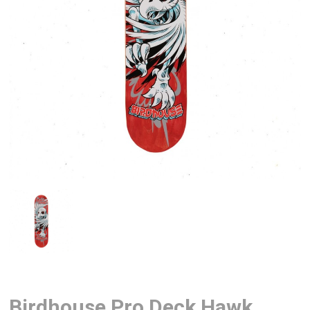
Birdhouse Pro Deck Hawk