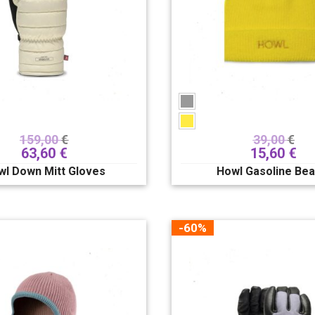
159,00
€
39,00
€
63,60
€
15,60
€
wl Down Mitt Gloves
Howl Gasoline Bea
-60%