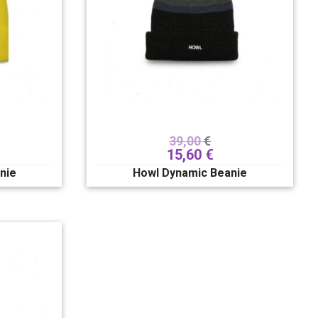
39,00
€
15,60
€
nie
Howl Dynamic Beanie