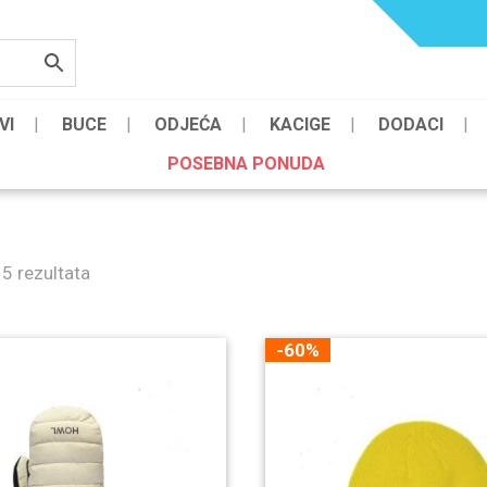
VI
BUCE
ODJEĆA
KACIGE
DODACI
POSEBNA PONUDA
 5 rezultata
-60%