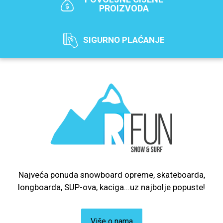
PROIZVODA
SIGURNO PLAĆANJE
Najveća ponuda snowboard opreme, skateboarda,
longboarda, SUP-ova, kaciga...uz najbolje popuste!
Više o nama