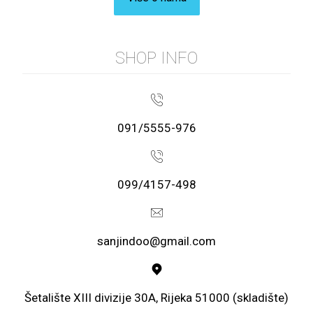
SHOP INFO
091/5555-976
099/4157-498
sanjindoo@gmail.com
Šetalište XIII divizije 30A, Rijeka 51000 (skladište)