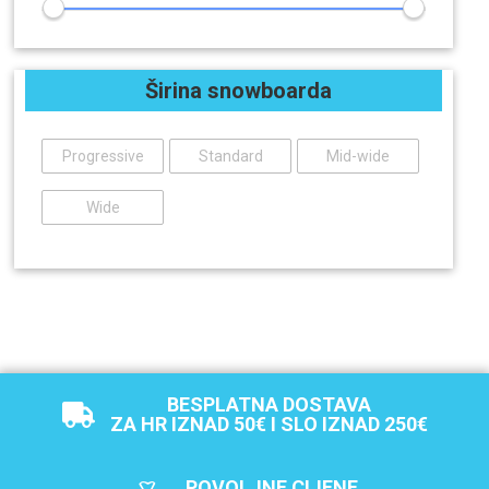
Širina snowboarda
Progressive
Standard
Mid-wide
Wide
BESPLATNA DOSTAVA
ZA HR IZNAD 50€ I SLO IZNAD 250€
POVOLJNE CIJENE